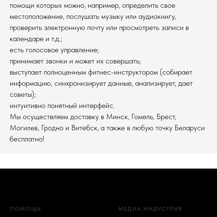
помощи которых можно, например, определить свое
местоположение, послушать музыку или аудиокнигу,
проверить электронную почту или просмотреть записи в
календаре и т.д.;
есть голосовое управление;
принимает звонки и может их совершать;
выступает полноценным фитнес-инструктором (собирает
информацию, синхронизирует данные, анализирует, дает
советы);
интуитивно понятный интерфейс.
Мы осуществляем доставку в Минск, Гомель, Брест,
Могилев, Гродно и Витебск, а также в любую точку Беларуси
бесплатно!
ПОМОЩЬ
МЕДИА ИНДУСТРИЯ