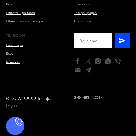
Вход
Телефон тв
Оплата и доставка
Телефон радио
Обмен и возврат товара
Пресс-центр
ТЕЛЕФОН
Регистация
Вход
Контакты
© 2025 ООО Телефон
SABANIKH MEDIA
Групп