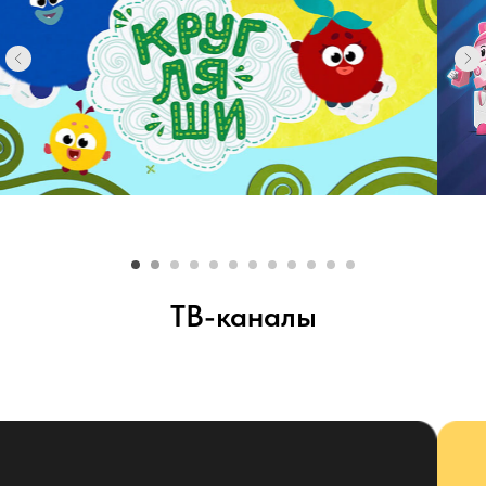
ТВ-каналы