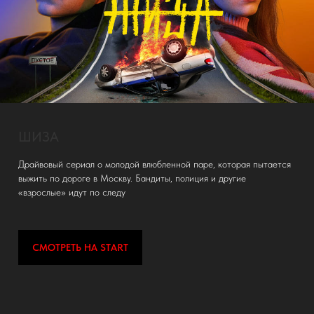
ОТЕ
ВЫЗОВ
Юлия Пересильд в первой художественной картине, снятой в
космосе и собравшей более 6 млн зрителей на Земле
CМОТРЕТЬ НА START