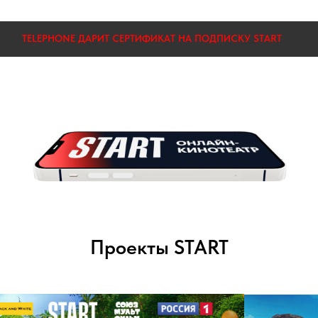
НАЯ
TELEPHONE ДАРИТ СЕРТИФИКАТ НА ПОДПИСКУ START
Проекты START