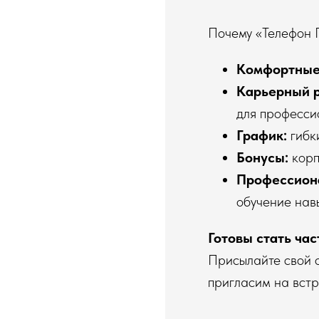
Почему «Телефон 
Комфортные 
Карьерный р
для професси
График:
гибки
Бонусы:
корп
Профессиона
обучение нав
Готовы стать час
Присылайте свой о
пригласим на встр