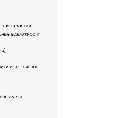
ьные гарантии.
ьные возможности
я).
ики и постоянное
 вопросы и