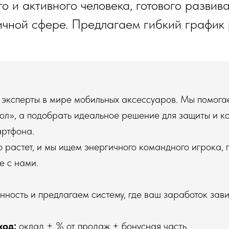
 и активного человека, готового развива
чной сфере. Предлагаем гибкий график
эксперты в мире мобильных аксессуаров. Мы помога
хол», а подобрать идеальное решение для защиты и к
артфона.
 растет, и мы ищем энергичного командного игрока, г
е с нами.
ность и предлагаем систему, где ваш заработок завис
ход:
оклад + % от продаж + бонусная часть.