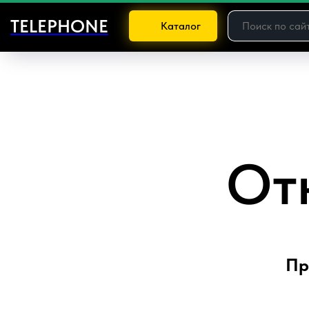
TELEPHONE
Каталог
От
Пр