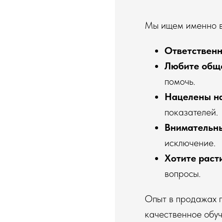
Мы ищем именно ва
Ответственн
Любите общ
помочь.
Нацелены на
показателей.
Внимательн
исключение.
Хотите раст
вопросы.
Опыт в продажах п
качественное обуч