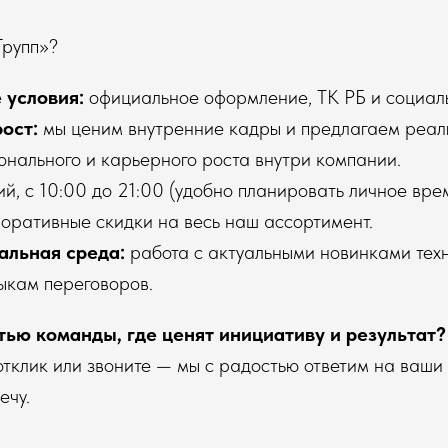
Групп»?
условия:
официальное оформление, ТК РБ и социал
ост:
мы ценим внутренние кадры и предлагаем реал
онального и карьерного роста внутри компании.
й, с 10:00 до 21:00 (удобно планировать личное врем
оративные скидки на весь наш ассортимент.
льная среда:
работа с актуальными новинками техн
ыкам переговоров.
тью команды, где ценят инициативу и результат?
тклик или звоните — мы с радостью ответим на ваши
ечу.