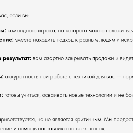
с, если вы:
ы:
командного игрока, на которого можно положиться
ение:
умеете находить подход к разным людям и искр
 результат:
вам азартно закрывать продажи и видет
ы:
аккуратность при работе с техникой для вас — нор
и:
готовы учиться, осваивать новые технологии и не бо
риветствуется, но не является критичным. Мы предос
ение и помощь наставника на всех этапах.