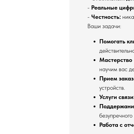
-
Реальные цифр
-
Честность:
ника
Ваши задачи:
Помогать кл
действительно
Мастерство 
научим вас де
Прием заказ
устройств.
Услуги связи
Поддержани
безупречного 
Работа с от