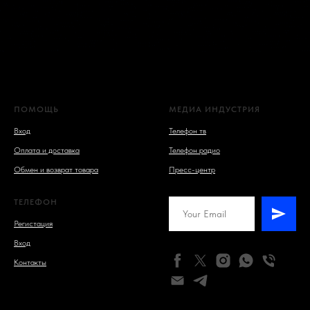
ПОМОЩЬ
МЕДИА ИНДУСТРИЯ
Вход
Телефон тв
Оплата и доставка
Телефон радио
Обмен и возврат товара
Пресс-центр
ТЕЛЕФОН
Регистация
Вход
Контакты