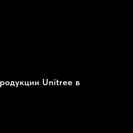
одукции Unitree в