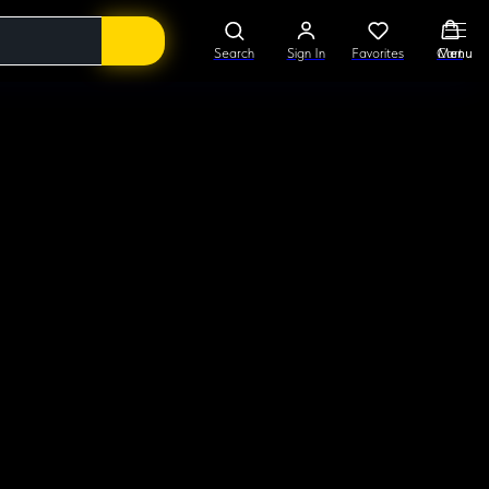
Search
Sign In
Favorites
Cart
Menu