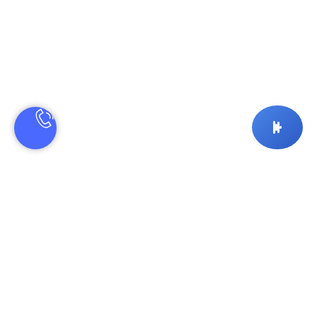
ПОМОЩЬ
МЕДИА ИНДУСТРИЯ
Вход
Телефон тв
Оплата и доставка
Телефон радио
Обмен и возврат товара
Пресс-центр