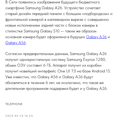
В Сети появились изображения будущего бюджетного
смартфона Samsung Galaxy A26. Устройство сочетает
старый дизайн передней панели с большим «подбородком» и
фронтальной камерой в каплевидном вырезе с совершенно
новым исполнением задней части с блоком камеры в
стилистке Samsung Galaxy S10 — таким же образом
основная камера будет оформлена в будущих
Galaxy A36
и
Galaxy A56
.
Согласно предварительным данным, Samsung Galaxy A26
получит однокристальную систему Samsung Exynos 1280,
объем ОЗУ составит 6 ГБ. Аппарат получит из коробки
получит новейший интерфейс One UI 7.0 на базе Android 15.
Уже известно, что Galaxy A56 и Galaxy A36 будут
обновляться в течение 6 лет, не исключено, что такая же
длительная программная поддержка будет и у Galaxy A26.
TELEPHONE
2025-02-14 16:25