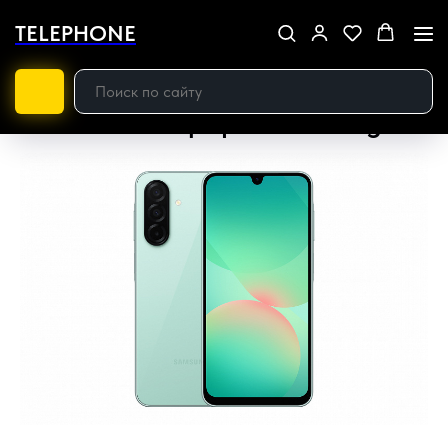
TELEPHONE
Возможно, это будет самый
дешевый смартфон Samsung