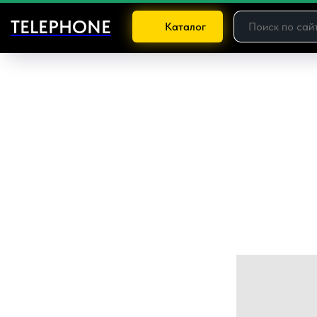
TELEPHONE
Каталог