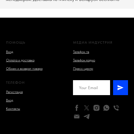
ПОМОЩЬ
МЕДИА ИНДУСТРИЯ
Вход
Телефон тв
Оплата и доставка
Телефон радио
Обмен и возврат товара
Пресс-центр
ТЕЛЕФОН
Регистация
Вход
Контакты