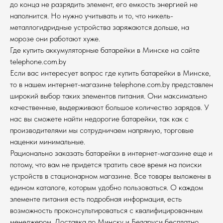
до конца не разрядить элемент, его емкость энергией не
наполнится. Но нужно учитывать и то, что никель-
металлогидридные устройства заряжаются дольше, на
морозе они работают хуже.
Где купить аккумуляторные батарейки в Минске на сайте
telephone.com.by
Если вас интересует вопрос где купить батарейки в Минске,
то в нашем интернет-магазине telephone.com.by представлен
широкий выбор таких элементов питания. Они максимально
качественные, выдерживают большое количество зарядов. У
нас вы сможете найти недорогие батарейки, так как с
производителями мы сотрудничаем напрямую, торговые
наценки минимальные.
Рационально заказать батарейки в интернет-магазине еще и
потому, что вам не придется тратить свое время на поиски
устройств в стационарном магазине. Все товары выложены в
едином каталоге, которым удобно пользоваться. О каждом
элементе питания есть подробная информация, есть
возможность проконсультироваться с квалифицированным
менеджером. Доставка по Минску и Беларуси бесплатно