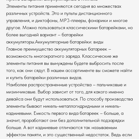
Элементы питания применяются сегодня во множествах
различных устройств. Это и пульты дистанционного
управления, и диктофоны, МР3-плееры, фонарики и многое
другое. Можно пользоваться классическими батарейками, но
более выгодней вариант – батарейки
аккумуляторы.Аккумуляторные батарейки: виды
Главное преимущество аккумуляторных батареек –
возможность многократного заряда. Классические же
элементы питания вы вынуждены будете выбросить после
того, как они сядут. В нашем ассортименте вы сможете найти
и купить батарейки различных видов.
Наиболее распространенные устройства – пальчиковые и
мизинчиковые. Выбор зависит от того, для какого именно
девайса они будут использоваться. По способу производства
элементы бывают никель-металлогидридными и никель-
кадмиевыми. Емкость первого вида батареек – больше, а
значит, проработают они без дополнительной подзарядки
больше. А вот кадмиевые отличаются так называемым
эффектом памяти, и это существенный недостаток. Ведь если