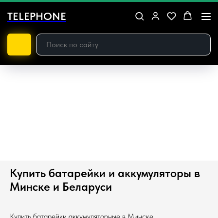
TELEPHONE
Купить батарейки и аккумуляторы в
Минске и Беларуси
Купить батарейки аккумуляторные в Минске