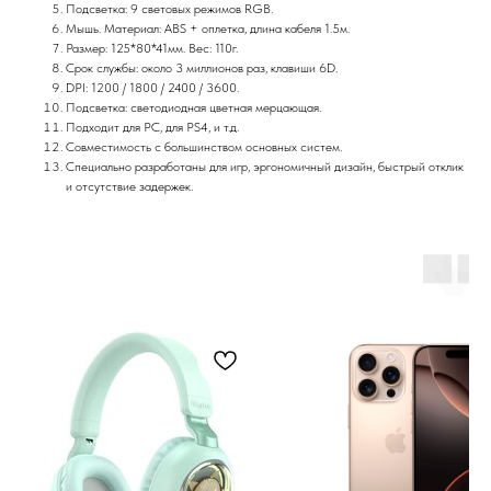
Подсветка: 9 световых режимов RGB.
Мышь. Материал: ABS + оплетка, длина кабеля 1.5м.
Размер: 125*80*41мм. Вес: 110г.
Срок службы: около 3 миллионов раз, клавиши 6D.
DPI: 1200 / 1800 / 2400 / 3600.
Подсветка: светодиодная цветная мерцающая.
Подходит для PC, для PS4, и т.д.
Совместимость с большинством основных систем.
Специально разработаны для игр, эргономичный дизайн, быстрый отклик
и отсутствие задержек.