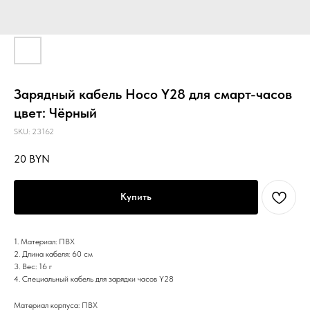
Зарядный кабель Hoco Y28 для смарт-часов
цвет: Чёрный
SKU:
23162
20
BYN
Купить
1. Материал: ПВХ
2. Длина кабеля: 60 см
3. Вес: 16 г
4. Специальный кабель для зарядки часов Y28
Материал корпуса: ПВХ