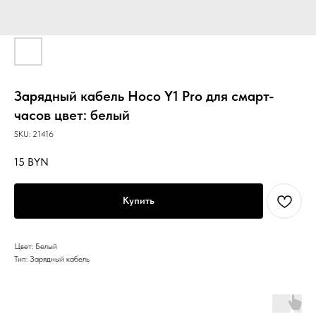
Зарядный кабель Hoco Y1 Pro для смарт-
часов цвет: белый
SKU:
21416
15
BYN
Купить
Цвет: Белый
Тип: Зарядный кабель