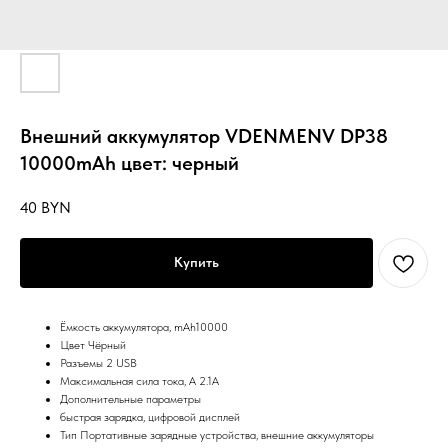
Внешний аккумулятор VDENMENV DP38
10000mAh цвет: черный
40
BYN
Купить
Ёмкость аккумулятора, mAh10000
Цвет Чёрный
Разъемы 2 USB
Максимальная сила тока, А 2.1А
Дополнительные параметры
быстрая зарядка, цифровой дисплей
Тип Портативные зарядные устройства, внешние аккумуляторы