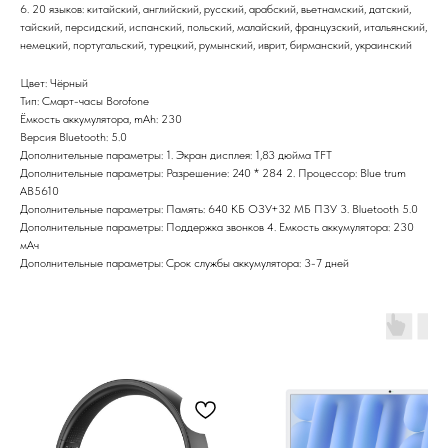
6. 20 языков: китайский, английский, русский, арабский, вьетнамский, датский,
тайский, персидский, испанский, польский, малайский, французский, итальянский,
немецкий, португальский, турецкий, румынский, иврит, бирманский, украинский
Цвет: Чёрный
Тип: Смарт-часы Borofone
Ёмкость аккумулятора, mAh: 230
Версия Bluetooth: 5.0
Дополнительные параметры: 1. Экран дисплея: 1,83 дюйма TFT
Дополнительные параметры: Разрешение: 240 * 284 2. Процессор: Blue trum
AB5610
Дополнительные параметры: Память: 640 КБ ОЗУ+32 МБ ПЗУ 3. Bluetooth 5.0
Дополнительные параметры: Поддержка звонков 4. Емкость аккумулятора: 230
мАч
Дополнительные параметры: Срок службы аккумулятора: 3-7 дней