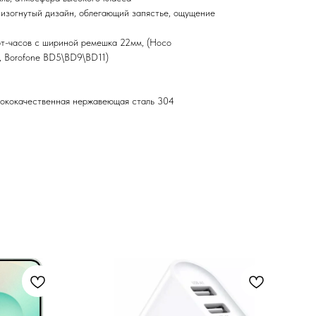
 изогнутый дизайн, облегающий запястье, ощущение
рт-часов с шириной ремешка 22мм, (Hoco
, Borofone BD5\BD9\BD11)
сококачественная нержавеющая сталь 304