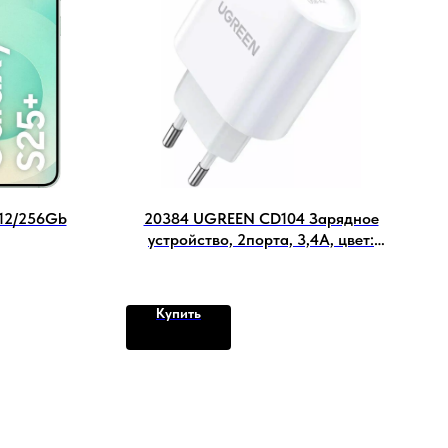
 12/256Gb
20384 UGREEN CD104 Зарядное
устройство, 2порта, 3,4A, цвет:
белый
Купить