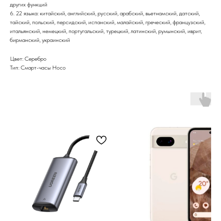
других функций
6. 22 языка: китайский, английский, русский, арабский, вьетнамский, датский,
тайский, польский, персидский, испанский, малайский, греческий, французский,
итальянский, немецкий, португальский, турецкий, латинский, румынский, иврит,
бирманский, украинский
Цвет: Серебро
Тип: Смарт-часы Hoco