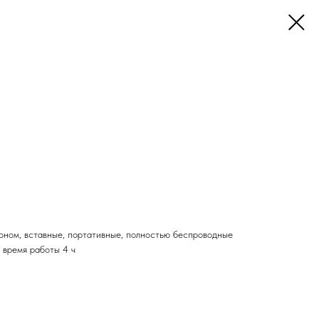
ном, вставные, портативные, полностью беспроводные
, время работы 4 ч