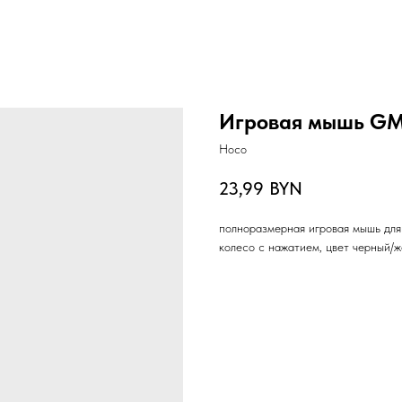
Игровая мышь GM
Hoco
23,99
BYN
полноразмерная игровая мышь для 
колесо с нажатием, цвет черный/