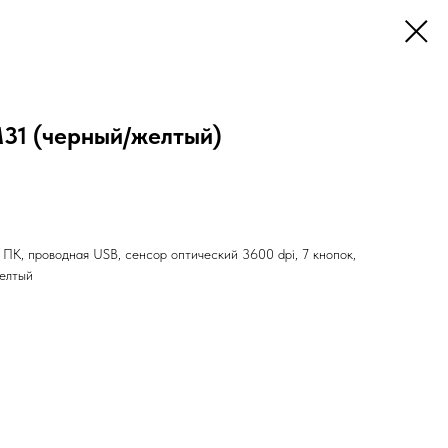
31 (черный/желтый)
ПК, проводная USB, сенсор оптический 3600 dpi, 7 кнопок,
желтый