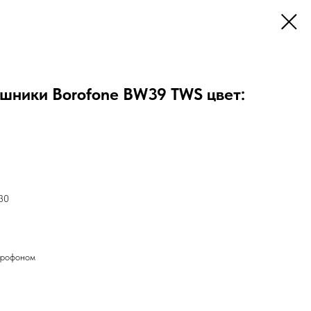
шники Borofone BW39 TWS цвет:
30
крофоном