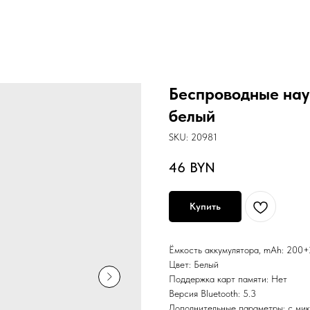
Беспроводные нау
белый
SKU:
20981
46
BYN
Купить
Ёмкость аккумулятора, mAh: 200+
Цвет: Белый
Поддержка карт памяти: Нет
Версия Bluetooth: 5.3
Дополнительные параметры: с ми