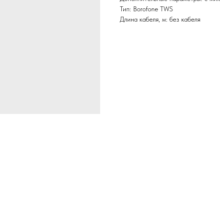
Тип: Borofone TWS
Длина кабеля, м: без кабеля