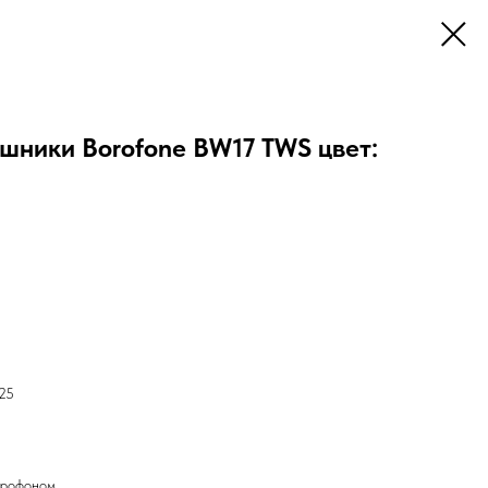
шники Borofone BW17 TWS цвет:
25
крофоном