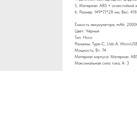
5. Материал: ABS + огнестойкий 
6. Размер: 149*71*28 мм; Вес: 418
Ёмкость аккумулятора, mAh: 2000
Цвет: Чёрный
Тип: Hoco
Разъемы: Type-C, Usb-A, MicroUS
Мощность, Вт: 74
Материал корпуса: Материал: ABS
Максимальная сила тока, А: 3