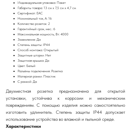
Индивидуальная упаковка: Пакет
Габариты товара: 13 см x 7,5 см x 4,7 см
Сертификат: ЕАС
Номинальный ток, А: 16
Количество розеток: 2
Гарантийный срок, мес.: 6
Максимальная мощность, Вт: 4000
Заземление: Да
Степень защиты: IP44
Способ монтажа: Открытый
Защитные шторки: Нет
Защитная крышка: Да
Цвет: Белый
Разъёмы подключения: Розетка
Материал рамки: Пластик
С рамкой: Да
Двухместная розетка предназначена для открытой
установки, устойчива к коррозии и механическим
повреждениям. С помощью изделия можно самостоятельно
изготовить удлинитель. Степень защиты IP44 допускает
использование устройства во влажной и пыльной среде.
Характеристики