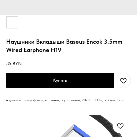
Наушники Вкладыши Baseus Encok 3.5mm
Wired Earphone H19
35
BYN
Купить
наушники с микрофоном, вставные, портативные, 20-20000 Гц, , кабель 1.2 м