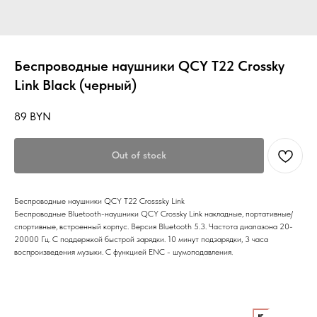
Беспроводные наушники QCY T22 Crossky
Link Black (черный)
89
BYN
Out of stock
Беспроводные наушники QCY T22 Crosssky Link
Беспроводные Bluetooth-наушники QCY Crossky Link накладные, портативные/
спортивные, встроенный корпус. Версия Bluetooth 5.3. Частота диапазона 20-
20000 Гц. С поддержкой быстрой зарядки. 10 минут подзарядки, 3 часа
воспроизведения музыки. С функцией ENC - шумоподавления.