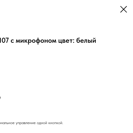
07 с микрофоном цвет: белый
Э
ональное управление одной кнопкой.