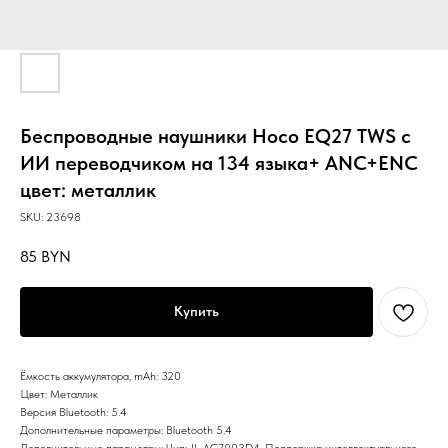
Беспроводные наушники Hoco EQ27 TWS c
ИИ переводчиком на 134 языка+ ANC+ENC
цвет: металлик
SKU:
23698
85
BYN
Купить
Ёмкость аккумулятора, mAh: 320
Цвет: Металлик
Версия Bluetooth: 5.4
Дополнительные параметры: Bluetooth 5.4
Дополнительные параметры: Чип: JL AC7003D4, Поддержка интеллектуального