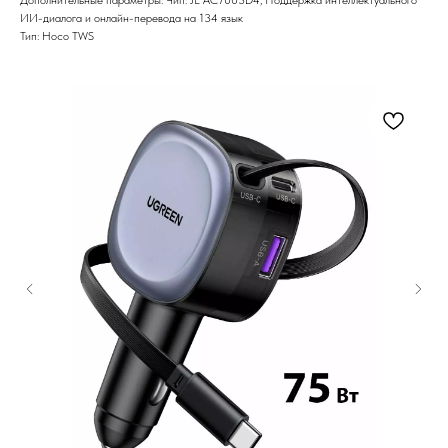
ИИ-диалога и онлайн-перевода на 134 язык
Тип: Hoco TWS