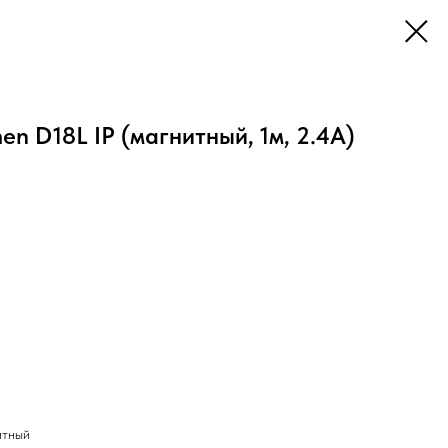
n D18L IP (магнитный, 1м, 2.4A)
итный