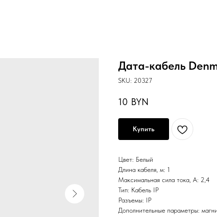
Дата-кабель Denme
SKU:
20327
10
BYN
Купить
Цвет: Белый
Длина кабеля, м: 1
Максимальная сила тока, А: 2,4
Тип: Кабель IP
Разъемы: IP
Дополнительные параметры: магн