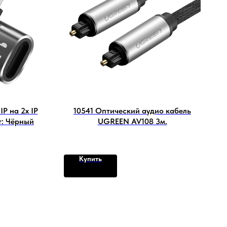
P на 2x IP
10541 Оптический аудио кабель
т: Чёрный
UGREEN AV108 3м.
Купить