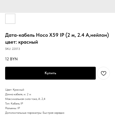
Дата-кабель Hoco X59 IP (2 м, 2.4 A,нейлон)
цвет: красный
SKU:
22013
12
BYN
Купить
Цвет: Красный
Длина кабеля, м: 2 м
Максимальная сила тока, А: 2,4
Тип: Кабель IP
Разъемы: IP
Дополнительные параметры: Быстрая зарядка