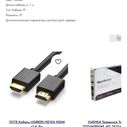
Длина кабеля, м: 1 м
Тип: Кабель IP
Разъемы: IP
Дополнительные параметры: для быстрой зарядки
10178 Кабель UGREEN HD104 HDMI
УЦЕНКА Телевизор Topde
v1.4, 8м
TDTV40BS04F, 40",1920×108