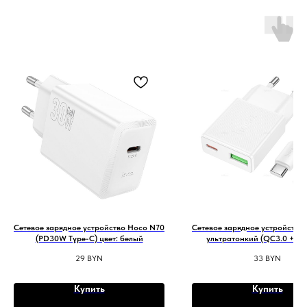
Сетевое зарядное устройство Hoco N70
Сетевое зарядное устройство
(PD30W Type-C) цвет: белый
ультратонкий (QC3.0 +PD
кабелем Type-C-Type-C) цве
29
BYN
33
BYN
Купить
Купить