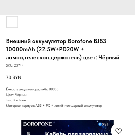
Внешний аккумулятор Borofone BJ83
10000mAh (22.5W+PD20W +
лампа,телескоп.держатель) цвет: Чёрный
SKU:
23744
78
BYN
Ёмкость аккумулятора, mAh: 10000
Цвет: Чёрный
Тип: Borofone
Материал корпуса: ABS + PC + литий-полимерный аккумулятор